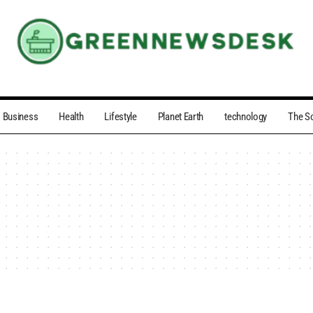
Business
Health
Lifestyle
Planet Earth
technology
The S