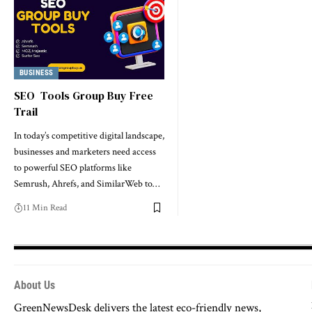
BUSINESS
SEO Tools Group Buy Free
Trail
In today’s competitive digital landscape,
businesses and marketers need access
to powerful SEO platforms like
Semrush, Ahrefs, and SimilarWeb to…
11 Min Read
About Us
GreenNewsDesk delivers the latest eco-friendly news,