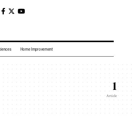
ciences
Home Improvement
1
Article